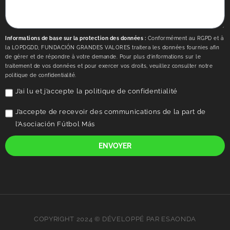
Informations de base sur la protection des données :
Conformément au RGPD et à
la LOPDGDD, FUNDACIÓN GRANDES VALORES traitera les données fournies afin
de gérer et de répondre à votre demande. Pour plus d’informations sur le
traitement de vos données et pour exercer vos droits, veuillez consulter notre
politique de confidentialité.
J’ai lu et j’accepte la
politique de confidentialité
J’accepte de recevoir des communications de la part de
l’Asociación Fútbol Más
ENVOYER
COPYRIGHT 2024 © DÉVELOPPÉ PAR ESAONDA