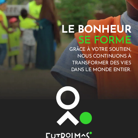
LE BONHEUR
SE FORME
GRÂCE À VOTRE SOUTIEN,
NOUS CONTINUONS À
TRANSFORMER DES VIES
DANS LE MONDE ENTIER.