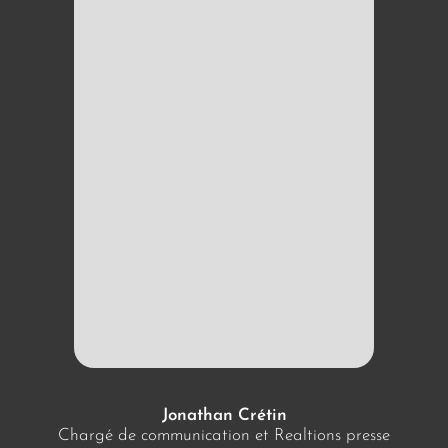
Jonathan Crétin
Chargé de communication et Realtions presse