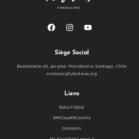
Siège Social
Bustamante 26, 4to piso, Providencia, Santiago, Chile
contacto@futbolmas.org
Liens
Baila Fútbol
#MiCasaMiCancha
Donation
Où travaillons-nous ?